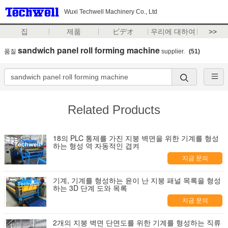
Wuxi Techwell Machinery Co., Ltd
집
제품
ビデオ
우리에 대하여
>>
sandwich panel roll forming machine
품질
supplier.
(51)
Related Products
18의 PLC 통제를 가진 지붕 벽면을 위한 기계를 형성
하는 형성 역 자동적인 겹켜
지금 문의
기계, 기계를 형성하는 윤이 난 지붕 패널 목록을 형성
하는 3D 단계 도와 목록
지금 문의
2개의 지붕 벽면 단면도를 위한 기계를 형성하는 직류