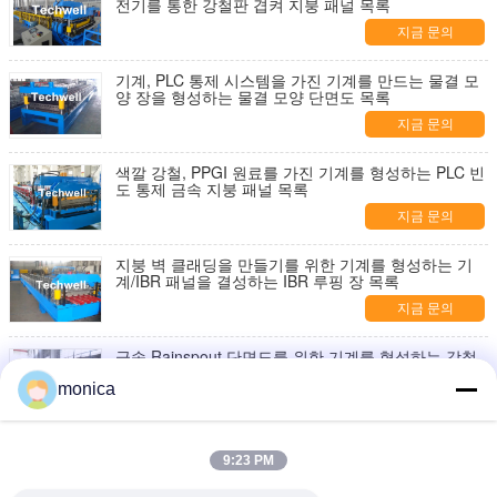
전기를 통한 강철판 겹켜 지붕 패널 목록
지금 문의
기계, PLC 통제 시스템을 가진 기계를 만드는 물결 모
양 장을 형성하는 물결 모양 단면도 목록
지금 문의
색깔 강철, PPGI 원료를 가진 기계를 형성하는 PLC 빈
도 통제 금속 지붕 패널 목록
지금 문의
지붕 벽 클래딩을 만들기를 위한 기계를 형성하는 기
계/IBR 패널을 결성하는 IBR 루핑 장 목록
지금 문의
금속 Rainspout 단면도를 위한 기계를 형성하는 강철
빗물 사각 Downspout 목록
monica
지금 문의
3" * 4" 빗물 Downpipe, 수관을 위한 기계를 형성하는
9:23 PM
Rainspout 직사각형 목록
지금 문의